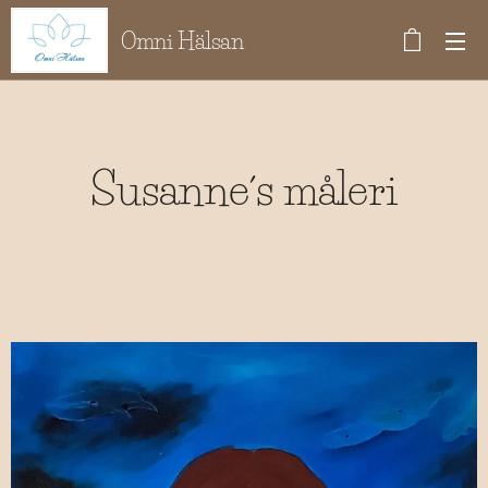
Omni Hälsan
Susanne´s måleri