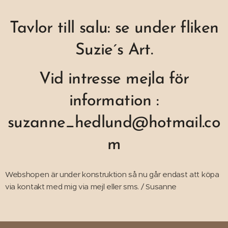
Tavlor till salu: se under fliken
Suzie´s Art.
Vid intresse mejla
för
information :
suzanne_hedlund@hotmail.co
m
Webshopen är under konstruktion så nu går endast att köpa
via kontakt med mig via mejl eller sms. / Susanne