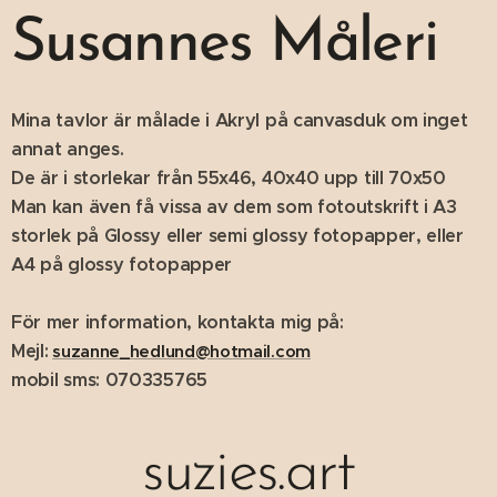
Susannes Måleri
Mina tavlor är målade i Akryl på canvasduk om inget
annat anges.
De är i storlekar från 55x46, 40x40 upp till 70x50
Man kan även få vissa av dem som fotoutskrift i A3
storlek på Glossy eller semi glossy fotopapper, eller
A4 på glossy fotopapper
För mer information, kontakta mig på:
Mejl:
suzanne_hedlund@hotmail.com
mobil sms: 070335765
suzies.art