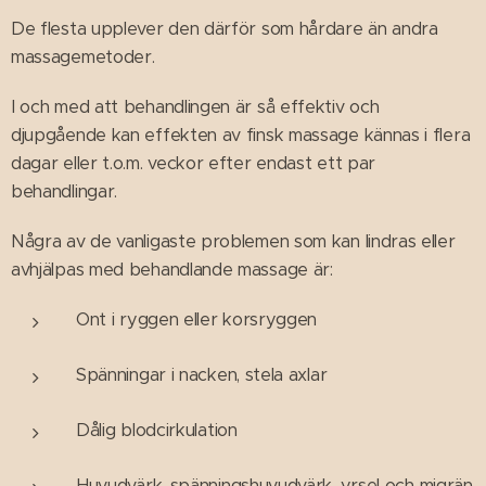
De flesta upplever den därför som hårdare än andra
massagemetoder.
I och med att behandlingen är så effektiv och
djupgående kan effekten av finsk massage kännas i flera
dagar eller t.o.m. veckor efter endast ett par
behandlingar.
Några av de vanligaste problemen som kan lindras eller
avhjälpas med behandlande massage är:
Ont i ryggen eller korsryggen
Spänningar i nacken, stela axlar
Dålig blodcirkulation
Huvudvärk, spänningshuvudvärk, yrsel och migrän