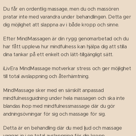
Du får en ordentlig massage, men du och massören
pratar inte med varandra under behandlingen. Detta ger
dig möjlighet att slappna av i både kropp och sinne.
Efter MindMassagen är din rygg genomarbetad och du
har fått uppleva hur mindfulness kan hjälpa dig att stilla
dina tankar på ett enkelt och lätt-tillgängligt sätt.
iLivEra MindMassage motverkar stress och ger möjlighet
till total avslappning och återhämtning.
MindMassage sker med en särskilt anpassad
mindfulnessguidning under hela massagen och ska inte
blandas ihop med mindfulnessmassage där du gör
andningsövningar för sig och massage för sig.
Detta är en behandling där du med ljud och massage
vaggas in i en total avslappning för din kropp.