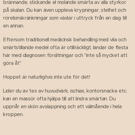
brännande, stickande el molande smärta av alla styrkor
på skalan. Du kan även uppleva krypningar, stelhet och
rörelsinskränkningar som växlar i uttryck från en dag till
en annan.
Eftersom traditionell medicinsk behandling med vila och
smärtstillande medel ofta är otillräckligt, landar de flesta
här med diagnosen förslitningar och "inte så mycket att
göra åt"
Hoppet är naturligtvis inte ute för det!
Lider du av tex av huvudvärk, ischias, kontorsnacke etc.
kan en massör ofta hjälpa till att lindra smärtan. Du
uppnår en skön avslappning och ett välmående i hela
kroppen.