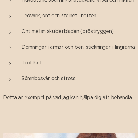
Ledvärk, ont och stelhet i höften
Ont mellan skulderbladen (bröstryggen)
Domningar i armar och ben, stickningar i fingrarna
Trötthet
Sömnbesvär och stress
Detta är exempel på vad jag kan hjälpa dig att behandla