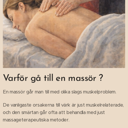
Varför gå till en massör ?
En massö​r går man till med olika slags muskelproblem.
De vanligaste orsakerna till värk är just muskelrelaterade,
och den smärtan går ofta att behandla med just
massageterapeutiska metoder.