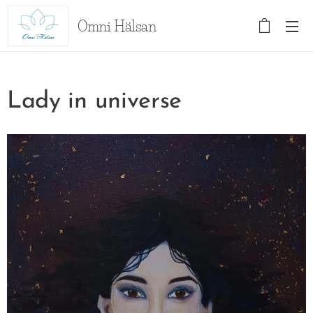
Omni Hälsan
Lady in universe